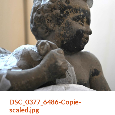
DSC_0377_6486-Copie-
scaled.jpg