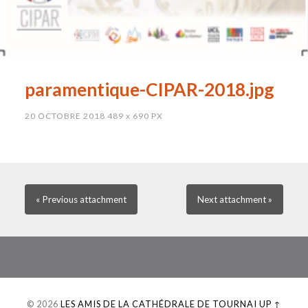
paramentique-CIPAR-2018.jpg
20 OCTOBRE 2018
489
x
690 PX
« Previous
attachment
Next
attachment
»
© 2026
LES AMIS DE LA CATHÉDRALE DE TOURNAI
UP ↑