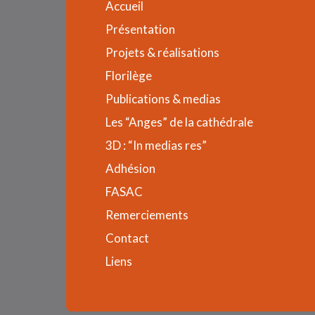
Accueil
Présentation
Projets & réalisations
Florilège
Publications & medias
Les “Anges” de la cathédrale
3D : “In medias res”
Adhésion
FASAC
Remerciements
Contact
Liens