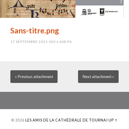
Sans-titre.png
17 SEPTEMBRE 2021
430
x
608 PX
« Previous
attachment
Next
attachment
»
© 2026
LES AMIS DE LA CATHÉDRALE DE TOURNAI
UP ↑