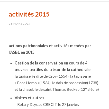
activités 2015
26 MARS 2017
actions patrimoniales et activités menées par
l’ASBL en 2015
Gestion de la conservation en cours de 4
œuvres textiles du trésor de la cathédrale
:
la tapisserie dite de Croy (1554), la tapisserie
« Ecce Homo »(1534), le dais de procession(1738)
et la chasuble de saint Thomas Becket (12° siècle)
Visites et autres
.
– Rotary 3 Lys au CRECIT le 27 janvier.