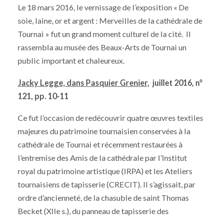
Le 18 mars 2016, le vernissage de l’exposition « De
soie, laine, or et argent : Merveilles de la cathédrale de
Tournai » fut un grand moment culturel de la cité. Il
rassembla au musée des Beaux-Arts de Tournai un
public important et chaleureux.
Jacky Legge, dans Pasquier Grenier
, juillet 2016, n°
121, pp. 10-11
Ce fut l’occasion de redécouvrir quatre œuvres textiles
majeures du patrimoine tournaisien conservées à la
cathédrale de Tournai et récemment restaurées à
l’entremise des Amis de la cathédrale par l’Institut
royal du patrimoine artistique (IRPA) et les Ateliers
tournaisiens de tapisserie (CRECIT). Il s’agissait, par
ordre d’ancienneté, de la chasuble de saint Thomas
Becket (XIIe s.), du panneau de tapisserie des