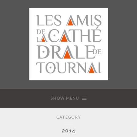
SHOW MENU
CATEGORY
2014