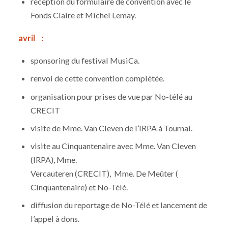
réception du formulaire de convention avec le
Fonds Claire et Michel Lemay.
avril :
sponsoring du festival MusiCa.
renvoi de cette convention complétée.
organisation pour prises de vue par No-télé au
CRECIT
visite de Mme. Van Cleven de l’IRPA à Tournai.
visite au Cinquantenaire avec Mme. Van Cleven
(IRPA), Mme.
Vercauteren (CRECIT), Mme. De Meûter (
Cinquantenaire) et No-Télé.
diffusion du reportage de No-Télé et lancement de
l’appel à dons.