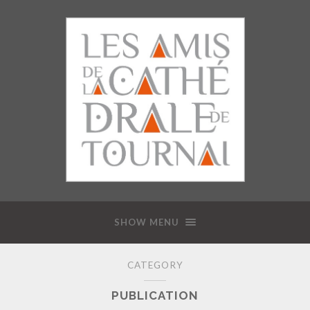
SHOW MENU
CATEGORY
PUBLICATION