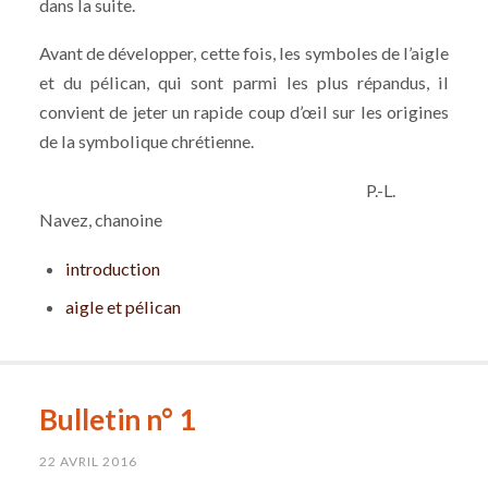
dans la suite.
Avant de développer, cette fois, les symboles de l’aigle
et du pélican, qui sont parmi les plus répandus, il
convient de jeter un rapide coup d’œil sur les origines
de la symbolique chrétienne.
P.-L.
Navez, chanoine
introduction
aigle et pélican
Bulletin n° 1
22 AVRIL 2016