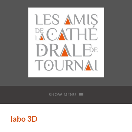
SHOW MENU
labo 3D