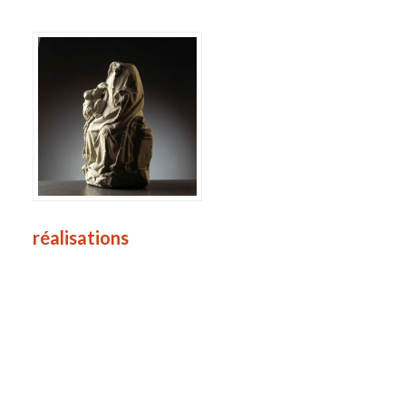
m
réalisations