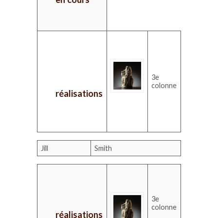
3e
colonne
réalisations
Jill
Smith
3e
colonne
réalisations