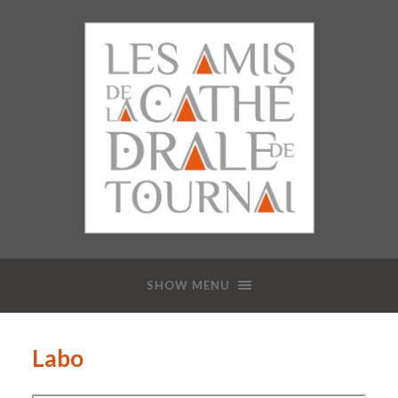
SHOW MENU
Labo