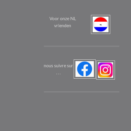
Voor onze NL
vrienden
nous suivre sur
. . .