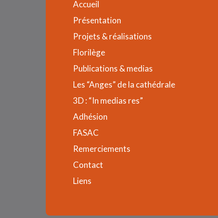
Accueil
Présentation
Projets & réalisations
Florilège
Publications & medias
Les “Anges” de la cathédrale
3D : “In medias res”
Adhésion
FASAC
Remerciements
Contact
Liens