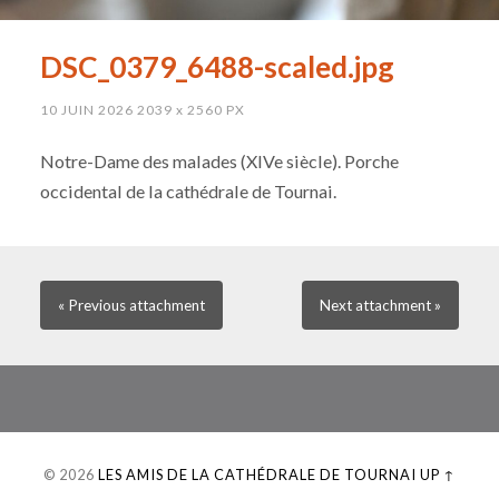
DSC_0379_6488-scaled.jpg
10 JUIN 2026
2039
x
2560 PX
Notre-Dame des malades (XIVe siècle). Porche
occidental de la cathédrale de Tournai.
« Previous
attachment
Next
attachment
»
© 2026
LES AMIS DE LA CATHÉDRALE DE TOURNAI
UP ↑