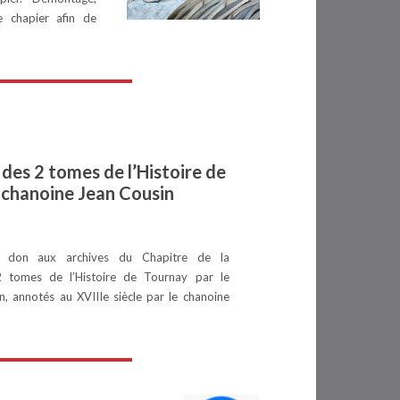
 chapier afin de
 des 2 tomes de l’Histoire de
 chanoine Jean Cousin
is don aux archives du Chapitre de la
2 tomes de l’Histoire de Tournay par le
n, annotés au XVIIIe siècle par le chanoine