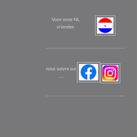
Voor onze NL
vrienden
nous suivre sur
. . .