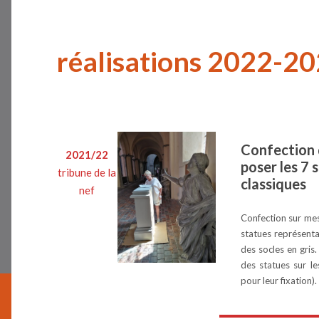
réalisations 2022-2
Confection d
2021/22
poser les 7 
tribune de la
classiques
nef
Confection sur mes
statues représenta
des socles en gris
des statues sur le
pour leur fixation).