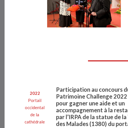
Participation au concours d
2022
Patrimoine Challenge 2022
Portail
pour gagner une aide et un
occidental
accompagnement à la resta
de la
par l’IRPA de la statue de la
cathédrale
des Malades (1380) du porta