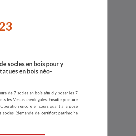
023
e socles en bois pour y
statues en bois néo-
ure de 7 socles en bois afin d’y poser les 7
nts les Vertus théologales. Ensuite peinture
. Opération encore en cours quant à la pose
s socles (demande de certificat patrimoine