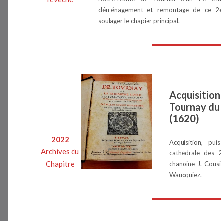
déménagement et remontage de ce 2e
soulager le chapier principal.
Acquisition
Tournay du
(1620)
2022
Acquisition, pu
Archives du
cathédrale des 
Chapitre
chanoine J. Cousi
Waucquiez.