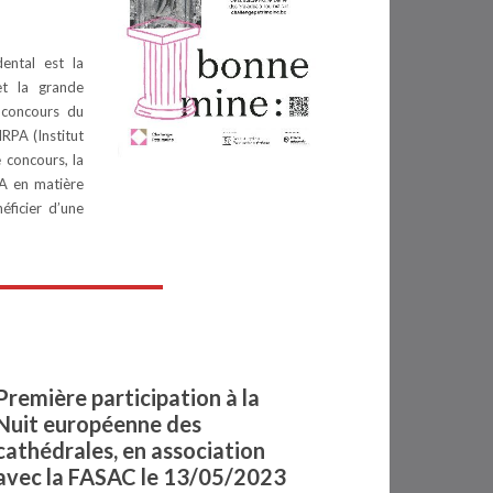
ental est la
t la grande
 concours du
RPA (Institut
 concours, la
PA en matière
éficier d’une
Première participation à la
Nuit européenne des
cathédrales, en association
avec la FASAC le 13/05/2023