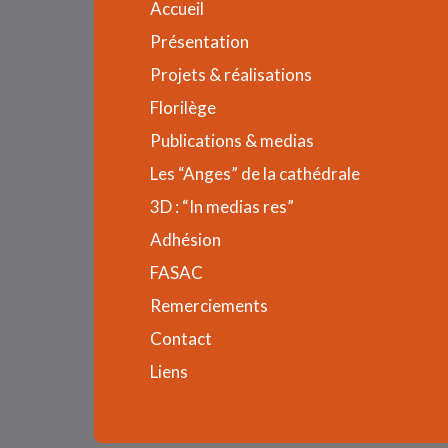
Accueil
Présentation
Projets & réalisations
Florilège
Publications & medias
Les “Anges” de la cathédrale
3D : “In medias res”
Adhésion
FASAC
Remerciements
Contact
Liens