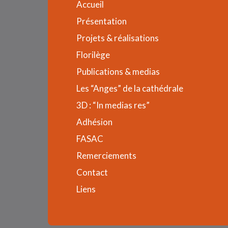
Accueil
Présentation
Projets & réalisations
Florilège
Publications & medias
Les “Anges” de la cathédrale
3D : “In medias res”
Adhésion
FASAC
Remerciements
Contact
Liens