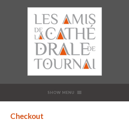
SHOW MENU
Checkout