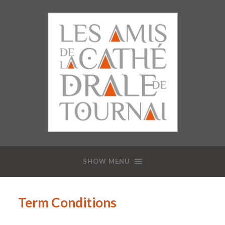
SHOW MENU
Term Conditions