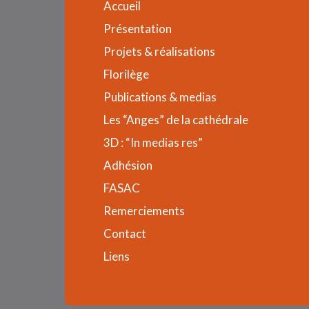
Accueil
Présentation
Projets & réalisations
Florilège
Publications & medias
Les “Anges” de la cathédrale
3D : “In medias res”
Adhésion
FASAC
Remerciements
Contact
Liens