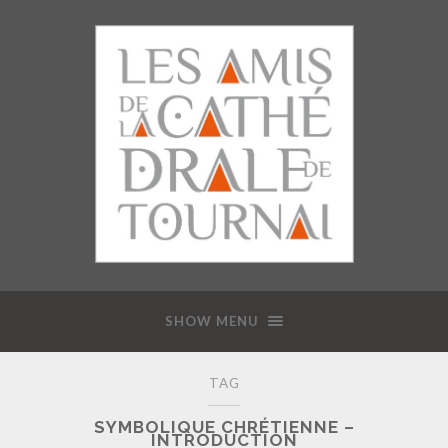
SHOW MENU
TAG
SYMBOLIQUE CHRÉTIENNE –
INTRODUCTION