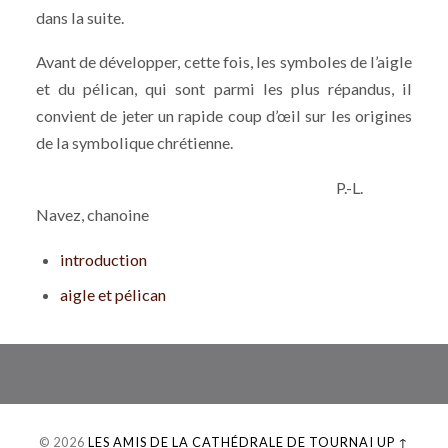
dans la suite.
Avant de développer, cette fois, les symboles de l’aigle
et du pélican, qui sont parmi les plus répandus, il
convient de jeter un rapide coup d’œil sur les origines
de la symbolique chrétienne.
P.-L.
Navez, chanoine
introduction
aigle et pélican
© 2026
LES AMIS DE LA CATHÉDRALE DE TOURNAI
UP ↑