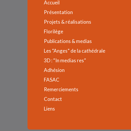
Accueil
Présentation
Projets & réalisations
Florilège
Publications & medias
Les “Anges” de la cathédrale
3D : “In medias res”
Adhésion
FASAC
Remerciements
Contact
Liens