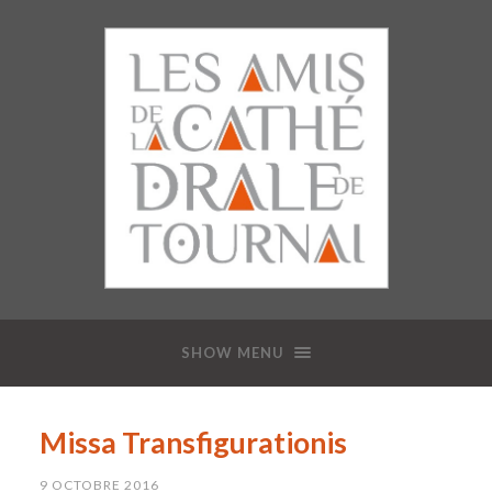
SHOW MENU
Missa Transfigurationis
9 OCTOBRE 2016