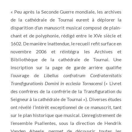
« Peu après la Seconde Guerre mondiale, les archives
de la cathédrale de Tournai eurent à déplorer la
disparition d’un manuscrit musical composé de plain-
chant et de polyphonie, rédigé entre le XVe siècle et
1602. De manière inattendue, le recueil refit surface en
novembre 2006 et réintégra les Archives et
Bibliothèque de la cathédrale de Tournai. Une
inscription sur la page de garde arrière qualifie
l’ouvrage de
Libellus confratrum Confraternitatis
Transfigurationis Domini in ecclesia Tornacensi
(« Livret
des confrères de la confrérie de la Transfiguration du
Seigneur à la cathédrale de Tournai »). Diverses études
ont révélé l’intérêt exceptionnel de ce manuscrit, tant
sur le plan historique que musical. L’enregistrement de
l’ensemble Psallentes, sous la direction de Hendrik
Vanden Abeele, permet de découvrir toutes les