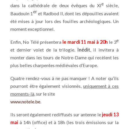
e
dans la cathédrale de deux évêques du XI
siècle,
er
Baudouin 1
et Radbod II, dont les dépouilles avaient
été mises à jour lors des fouilles archéologiques. Un
moment exceptionnel.
e
Enfin, No Télé présentera
le mardi 11 mai à 20h
le 3
et dernier volet de la trilogie.
Inédit
, il invitera à
monter dans les tours de Notre-Dame qui recèlent les
plus belles charpentes médiévales d’Europe.
Quatre rendez-vous à ne pas manquer ! A noter qu’ils
pourront être également visionnés,
uniquement à ces
moments-là
, sur le site
www.notele.be
.
Ils seront également rediffusés sur antenne le
jeudi 13
mai
à 14h (office) et à 18h (les trois émissions sur la