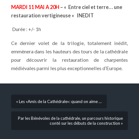
MARDI 11 MAI A 20H
– « Entre ciel et terre… une
restauration vertigineuse «
INEDIT
Durée : +/- 1h
Ce dernier volet de la trilogie, totalement inédit,
emmènera dans les hauteurs des tours de la cathédrale
pour découvrir la restauration de charpentes
médiévales parmi les plus exceptionnelles d’Europe.
« Les «Amis de la Cathédrale»: quand on aime …
Par les Bénévoles de la cathédrale, un parcours historique
conté sur les débuts de la construction »