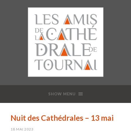
SHOW MENU
Nuit des Cathédrales – 13 mai
18 MAI 2023