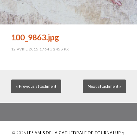
100_9863.jpg
12 AVRIL 2015
1764
x
2458 PX
« Previous
attachment
Next
attachment
»
© 2026
LES AMIS DE LA CATHÉDRALE DE TOURNAI
UP ↑