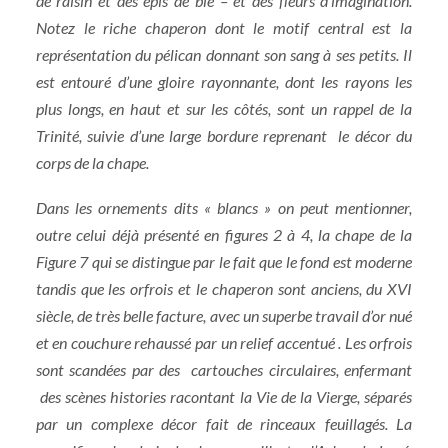
de raisin et des épis de blé – et des fleurs d’imagination.
Notez le riche chaperon dont le motif central est la
représentation du pélican donnant son sang à ses petits. Il
est entouré d’une gloire rayonnante, dont les rayons les
plus longs, en haut et sur les côtés, sont un rappel de la
Trinité, suivie d’une large bordure reprenant le décor du
corps de la chape.
Dans les ornements dits « blancs » on peut mentionner,
outre celui déjà présenté en figures 2 à 4, la chape de la
Figure 7 qui se distingue par le fait que le fond est moderne
tandis que les orfrois et le chaperon sont anciens, du XVI
siècle, de très belle facture, avec un superbe travail d’or nué
et en couchure rehaussé par un relief accentué . Les orfrois
sont scandées par des cartouches circulaires, enfermant
des scènes histories racontant la Vie de la Vierge, séparés
par un complexe décor fait de rinceaux feuillagés. La