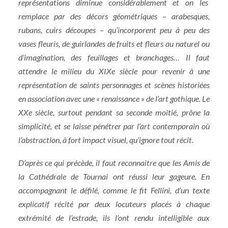
représentations diminue considérablement et on les
remplace par des décors géométriques – arabesques,
rubans, cuirs découpes – qu’incorporent peu à peu des
vases fleuris, de guirlandes de fruits et fleurs au naturel ou
d’imagination, des feuillages et branchages… Il faut
attendre le milieu du XIXe siècle pour revenir à une
représentation de saints personnages et scènes historiées
en association avec une « renaissance » de l’art gothique. Le
XXe siècle, surtout pendant sa seconde moitié, prône la
simplicité, et se laisse pénétrer par l’art contemporain où
l’abstraction, à fort impact visuel, qu’ignore tout récit.
D’après ce qui précède, il faut reconnaitre que les Amis de
la Cathédrale de Tournai ont réussi leur gageure. En
accompagnant le défilé, comme le fit Fellini, d’un texte
explicatif récité par deux locuteurs placés à chaque
extrémité de l’estrade, ils l’ont rendu intelligible aux