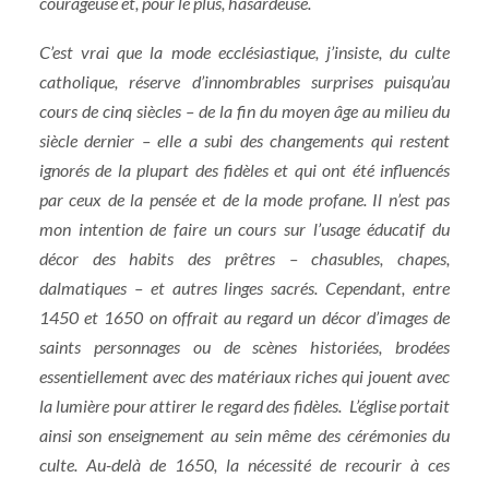
courageuse et, pour le plus, hasardeuse.
C’est vrai que la mode ecclésiastique, j’insiste, du culte
catholique, réserve d’innombrables surprises puisqu’au
cours de cinq siècles – de la fin du moyen âge au milieu du
siècle dernier – elle a subi des changements qui restent
ignorés de la plupart des fidèles et qui ont été influencés
par ceux de la pensée et de la mode profane. Il n’est pas
mon intention de faire un cours sur l’usage éducatif du
décor des habits des prêtres – chasubles, chapes,
dalmatiques – et autres linges sacrés. Cependant, entre
1450 et 1650 on offrait au regard un décor d’images de
saints personnages ou de scènes historiées, brodées
essentiellement avec des matériaux riches qui jouent avec
la lumière pour attirer le regard des fidèles. L’église portait
ainsi son enseignement au sein même des cérémonies du
culte. Au-delà de 1650, la nécessité de recourir à ces