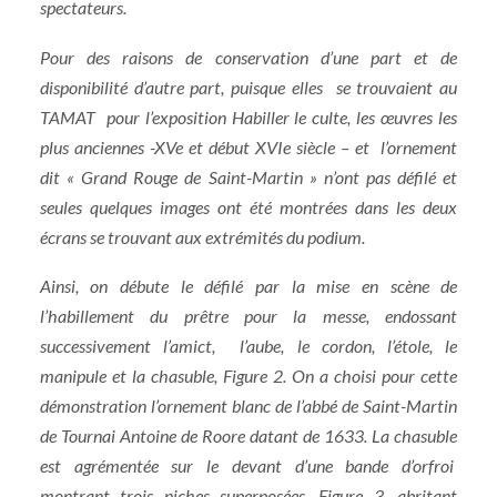
spectateurs.
Pour des raisons de conservation d’une part et de
disponibilité d’autre part, puisque elles se trouvaient au
TAMAT pour l’exposition Habiller le culte, les œuvres les
plus anciennes -XVe et début XVIe siècle – et l’ornement
dit « Grand Rouge de Saint-Martin » n’ont pas défilé et
seules quelques images ont été montrées dans les deux
écrans se trouvant aux extrémités du podium.
Ainsi, on débute le défilé par la mise en scène de
l’habillement du prêtre pour la messe, endossant
successivement l’amict, l’aube, le cordon, l’étole, le
manipule et la chasuble, Figure 2. On a choisi pour cette
démonstration l’ornement blanc de l’abbé de Saint-Martin
de Tournai Antoine de Roore datant de 1633. La chasuble
est agrémentée sur le devant d’une bande d’orfroi
montrant trois niches superposées, Figure 3, abritant