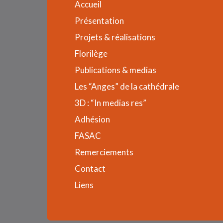
Accueil
Présentation
Projets & réalisations
Florilège
Publications & medias
Les “Anges” de la cathédrale
3D : “In medias res”
Adhésion
FASAC
Remerciements
Contact
Liens