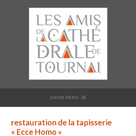
SHOW MENU
restauration de la tapisserie
« Ecce Homo »