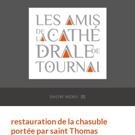
SHOW MENU
restauration de la chasuble
portée par saint Thomas