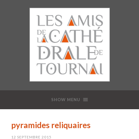
SHOW MENU
pyramides reliquaires
12 SEPTEMBRE 2015